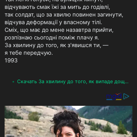
відчувають смак їжі за мить до годівлі,
так солдат, що за хвилю повинен загинути,
відчува деформації у власному тілі.
Сміх, що має до мене назавтра прийти,
розпізнаю сьогодні поміж плачу я.
За хвилину до того, як з'явишся ти, —
я тебе передчую.
1993
Скачать За хвилину до того, як випаде дощ...