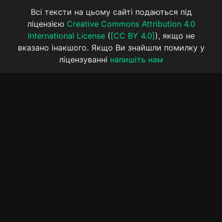
Всі тексти на цьому сайті подаються під
ліцензією
Creative Commons Attribution 4.0
International License
(
[CC BY 4.0]
), якщо не
вказано інакшого. Якщо Ви знайшли помилку у
ліцензуванні
напишіть нам