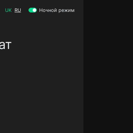
UK
RU
Ночной режим
ат