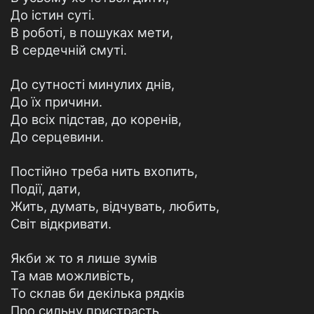
До істин суті.
В роботі, в пошуках мети,
В сердечній смуті.
До сутності минулих днів,
До їх причини.
До всіх підстав, до коренів,
До серцевини.
Постійно треба нить вхопить,
Події, дати,
Жить, думать, відчувать, любить,
Світ відкривати.
Якби ж то я лише зумів
Та мав можливість,
То склав би декілька рядків
Про сильну пристрасть.