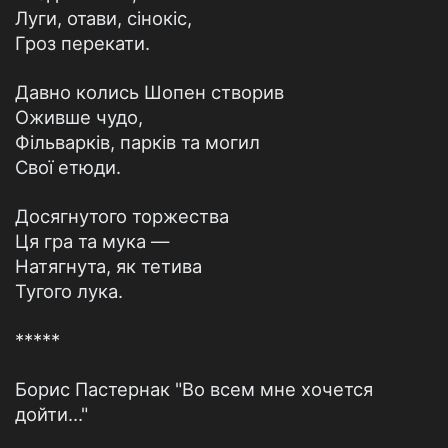
Луги, отави, сінокіс,
Гроз перекати.
Давно колись Шопен створив
Оживше чудо,
Фільварків, парків та могил
Свої етюди.
Досягнутого торжества
Ця гра та мука —
Натягнута, як тетива
Тугого лука.
*****
Борис Пастернак "Во всем мне хочется
дойти…"