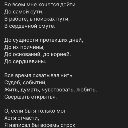
Во всем мне хочется дойти
До самой сути.
В работе, в поисках пути,
В сердечной смуте.
До сущности протекших дней,
До их причины,
До оснований, до корней,
До сердцевины.
Все время схватывая нить
Судеб, событий,
Жить, думать, чувствовать, любить,
Свершать открытья.
О, если бы я только мог
Хотя отчасти,
Я написал бы восемь строк