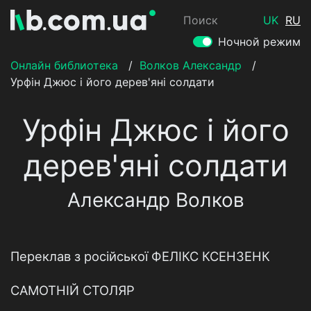
Поиск
UK
RU
Ночной режим
Онлайн библиотека
/
Волков Александр
/
Урфін Джюс і його дерев'яні солдати
Урфін Джюс і його
дерев'яні солдати
Александр Волков
Переклав з російської ФЕЛІКС КСЕНЗЕНК
САМОТНІЙ СТОЛЯР