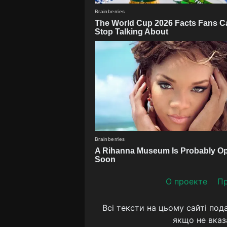
О проекте
Пр
Всі тексти на цьому сайті под
якщо не вказ