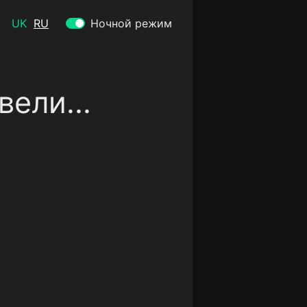
UK
RU
Ночной режим
вели...