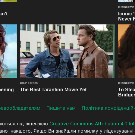
aвooблaдателям
Пишите нам
Політика конфіденцій
аються під ліцензією
Creative Commons Attribution 4.0 Int
ано інакшого. Якщо Ви знайшли помилку у ліцензуванні