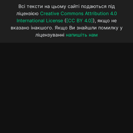
Всі тексти на цьому сайті подаються під
ліцензією
Creative Commons Attribution 4.0
International License
(
[CC BY 4.0]
), якщо не
вказано інакшого. Якщо Ви знайшли помилку у
ліцензуванні
напишіть нам