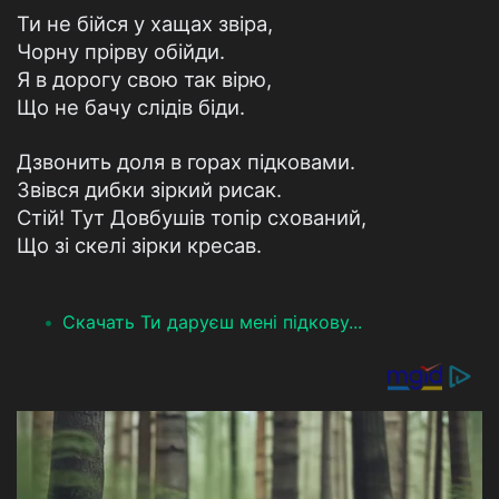
Ти не бійся у хащах звіра,
Чорну прірву обійди.
Я в дорогу свою так вірю,
Що не бачу слідів біди.
Дзвонить доля в горах підковами.
Звівся дибки зіркий рисак.
Стій! Тут Довбушів топір схований,
Що зі скелі зірки кресав.
Скачать Ти даруєш мені підкову...