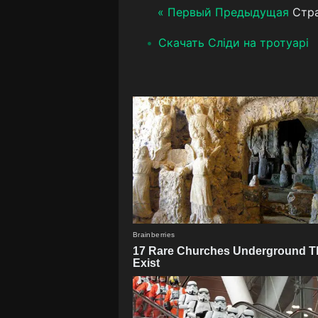
« Первый
Предыдущая
Стра
Скачать Сліди на тротуарі