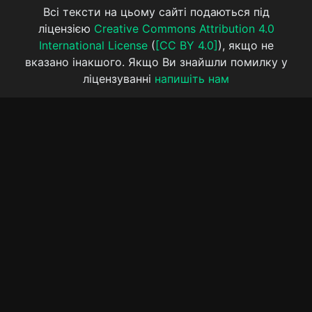
Всі тексти на цьому сайті подаються під
ліцензією
Creative Commons Attribution 4.0
International License
(
[CC BY 4.0]
), якщо не
вказано інакшого. Якщо Ви знайшли помилку у
ліцензуванні
напишіть нам