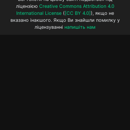
ліцензією
Creative Commons Attribution 4.0
International License
(
[CC BY 4.0]
), якщо не
вказано інакшого. Якщо Ви знайшли помилку у
ліцензуванні
напишіть нам