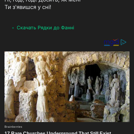
Ти з'явишся у сні!
Скачать Рядки до Фанні