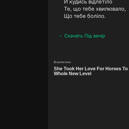
Й кудись відлетіло
Те, що тебе хвилювало,
Що тебе боліло.
Скачать Під вечір