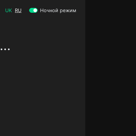
UK
RU
Ночной режим
..