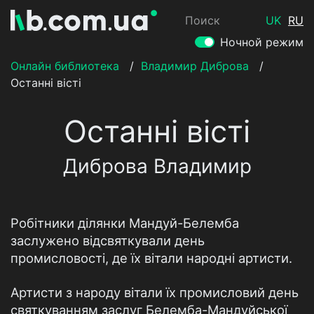
Поиск
UK
RU
Ночной режим
Онлайн библиотека
/
Владимир Диброва
/
Останні вісті
Останні вісті
Диброва Владимир
Робітники ділянки Мандуй-Белемба
заслужено відсвяткували день
промисловості, де їх вітали народні артисти.
Артисти з народу вітали їх промисловий день
святкуванням заслуг Белемба-Мандуйської