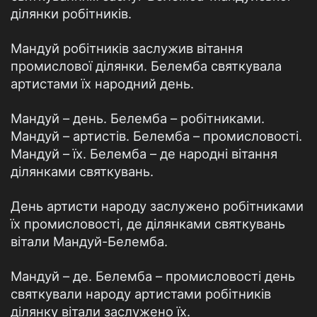
ділянки робітників.
Мандуй робітників заслужив вітання
промислової ділянки. Белемба святкувала
артистами їх народний день.
Мандуй – день. Белемба – робітниками.
Мандуй – артистів. Белемба – промисловості.
Мандуй – їх. Белемба – де народні вітання
ділянками святкувань.
День артисти народу заслужено робітниками
їх промисловості, де ділянками святкувань
вітали Мандуй-Белемба.
Мандуй – де. Белемба – промисловості день
святкували народу артистами робітників
ділянку вітали заслужено їх.