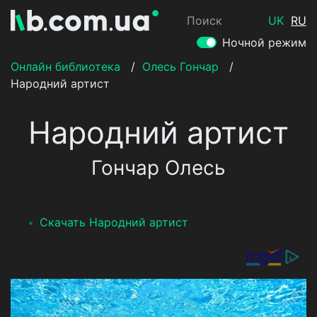
Поиск
UK
RU
Ночной режим
Онлайн библиотека
/
Олесь Гончар
/
Народний артист
Народний артист
Гончар Олесь
Скачать Народний артист