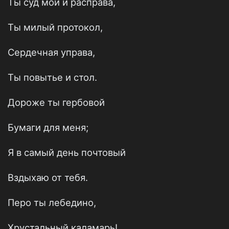
Ты суд мой и расправа,
Ты милый протокол,
Сердечная управа,
Ты повытье и стол.
Дороже ты гербовой
Бумаги для меня;
Я в самый день почтовый
Вздыхаю от тебя.
Перо ты лебедино,
Хрустальный каламарь!