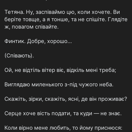
Тетяна. Ну, заспіваймо цю, коли хочете. Ви
беріте товще, а я тонше, та не спішіте. Глядіте
ж, повагом співайте.
Финтик. Добре, хорошо...
(Співають).
Ой, не відтіль вітер віє, відкіль мені треба;
Виглядаю миленького з-під чужого неба.
Скажіть, зірки, скажіть, ясні, де він проживає?
Серце хоче вість подати, та куди — не знає.
Коли вірно мене любить, то йому приснюся: