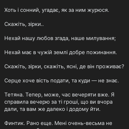
Хоть і сонний, угадає, як за ним журюся.
Скажіть, зірки..
Нехай нашу любов згада, наше милування;
Нехай має в чужій землі добре пожинання.
Скажіть, зірки, скажіть, ясні, де він проживає?
Серце хоче вість подати, та куди — не знає.
Тетяна. Тепер, може, час вечеряти вже. Я
справила вечерю за ті гроші, що ви вчора
дали, та вам же далеко і додому йти.
Финтик. Рано еще. Мені очень-весьма не