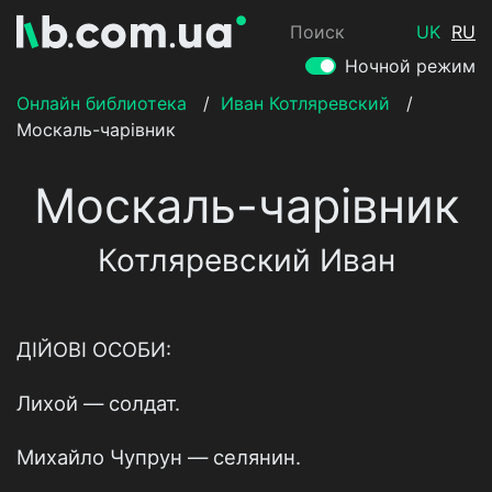
Поиск
UK
RU
Ночной режим
Онлайн библиотека
/
Иван Котляревский
/
Москаль-чарівник
Москаль-чарівник
Котляревский Иван
ДІЙОВІ ОСОБИ:
Лихой — солдат.
Михайло Чупрун — селянин.