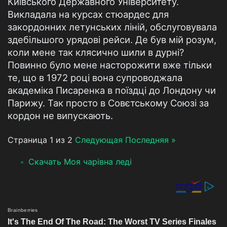
Київського Державного Університету.
Викладала на курсах стюардес для
закордонних летунських ліній, обслуговувала
здебільшого урядові рейси. Де був мій розум,
коли мене так клясично шили в дурні?
Повинно було мене насторожити вже тільки
те, що в 1972 році вона супроводжала
академіка Писаренка в поїздці до Лондону чи
Парижу. Так просто в Совєтському Союзі за
кордон не випускають.
Страница 1 из 2
Следующая
Последняя »
Скачать Моя чарівна леді