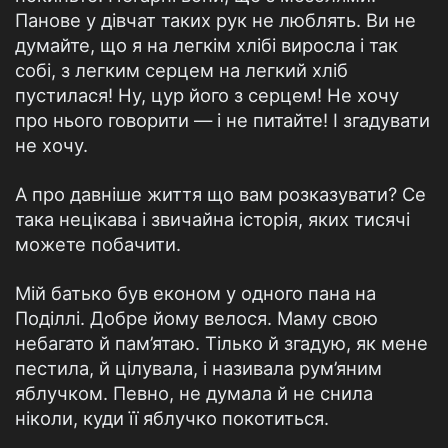
Панове у дівчат таких рук не люблять. Ви не
думайте, що я на легкім хлібі виросла і так
собі, з легким серцем на легкий хліб
пустилася! Ну, цур його з серцем! Не хочу
про нього говорити — і не питайте! І згадувати
не хочу.
А про давніше життя що вам розказувати? Се
така нецікава і звичайна історія, яких тисячі
можете побачити.
Мій батько був економ у одного пана на
Поділлі. Добре йому велося. Маму свою
небагато й пам’ятаю. Тілько й згадую, як мене
пестила, й цілувала, і називала рум’яним
яблучком. Певно, не думала й не снила
ніколи, куди її яблучко покотиться.