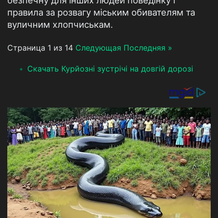
безпечну для інших людей поведінку і
правила за розвагу міським обивателям та
вуличним хлопчиськам.
Страница 1 из 14
Следующая
Последняя »
Скачать Курйозні зустрічі на довгій дорозі