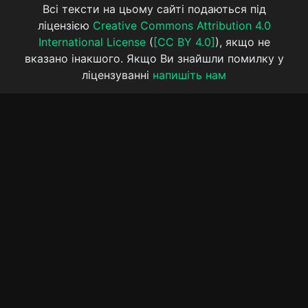
Всі тексти на цьому сайті подаються під
ліцензією
Creative Commons Attribution 4.0
International License
(
[CC BY 4.0]
), якщо не
вказано інакшого. Якщо Ви знайшли помилку у
ліцензуванні
напишіть нам