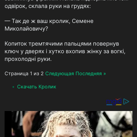
одвірок, склала руки на грудях:
— Так де ж ваш кролик, Семене
Миколайовичу?
Копиток тремтячими пальцями повернув
ключ у дверях і хутко вхопив жінку за вогкі,
прохолодні руки.
Страница 1 из 2
Следующая
Последняя »
Скачать Кролик