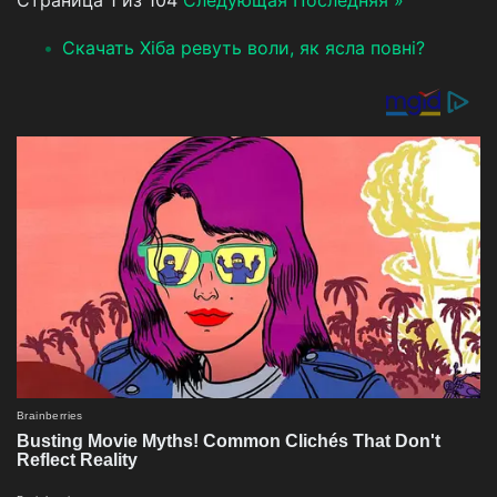
Страница 1 из 104
Следующая
Последняя »
Скачать Хіба ревуть воли, як ясла повні?