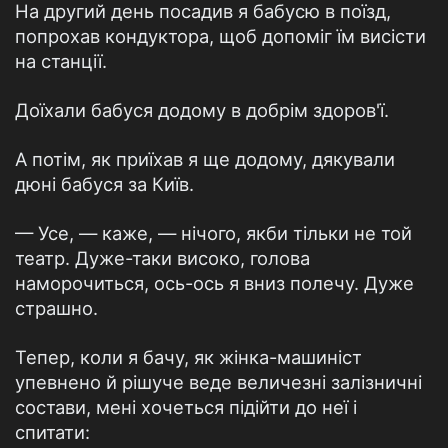
На другий день посадив я бабусю в поїзд,
попрохав кондуктора, щоб допоміг їм висісти
на станції.
Доїхали бабуся додому в добрім здоров'ї.
А потім, як приїхав я ще додому, дякували
дюні бабуся за Київ.
— Усе, — каже, — нічого, якби тільки не той
театр. Дуже-таки високо, голова
наморочиться, ось-ось я вниз полечу. Дуже
страшно.
Тепер, коли я бачу, як жінка-машиніст
упевнено й рішуче веде величезні залізничні
состави, мені хочеться підійти до неї і
спитати: