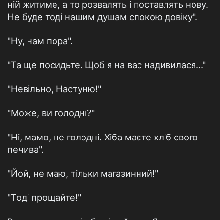
ній житиме, а то розвалять і поставлять нову.
Не буде тоді нашим душам спокою довіку".
"Ну, нам пора".
"Та ще посидьте. Щоб я на вас надивилася..."
"Невільно, Настуню!"
"Може, ви голодні?"
"Ні, мамо, не голодні. Хіба маєте хліб свого
печива".
"Йой, не маю, тільки магазинний!"
"Тоді прощайте!"