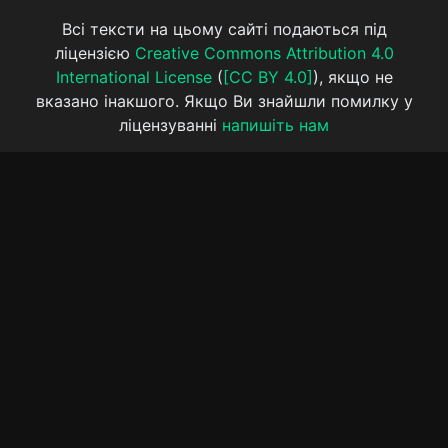
Всі тексти на цьому сайті подаються під
ліцензією
Creative Commons Attribution 4.0
International License
(
[CC BY 4.0]
), якщо не
вказано інакшого. Якщо Ви знайшли помилку у
ліцензуванні
напишіть нам