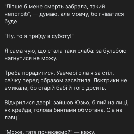
"Ліпше б мене смерть забрала, такий
непотріб", — думаю, але мовчу, бо гніватися
буде.
"Ну, то я приїду в суботу!"
Я сама чую, що стала таки слаба: за бульбою
нагнутися не можу.
Треба порадитися. Увечері сіла я за стіл,
свічку перед образом засвітила. Лєктрики не
вмикала, бо старій бабі й того досить.
Відкрилися двері: зайшов Юзьо, білий на лиці,
як крейда, голова бинтами обмотана. Сів на
лавці.
"Може, тата почекаємо?" — кажу.