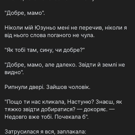
"Добре, мамо".
Ніколи мій Юзуньо мені не перечив, ніколи я
від нього слова поганого не чула.
"Як тобі там, сину, чи добре?"
"Добре, мамо, але далеко. Звідти й землі не
видно".
Рипнули двері. Зайшов чоловік.
"Пощо ти нас кликала, Настуню? Знаєш, як
тяжко звідти добиратися? — докоряє. —
Недовго вже тобі. Почекала б".
Затрусилася я вся, заплакала: