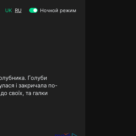
UK
RU
Ночной режим
голубника. Голуби
улася і закричала по-
до своїх, та галки