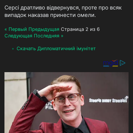
Серсі дратливо відвернувся, проте про всяк
випадок наказав принести омели.
« Первый
Предыдущая
Страница 2 из 6
Следующая
Последняя »
Скачать Дипломатичний імунітет