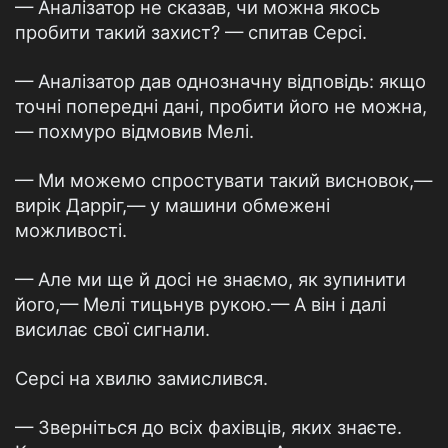
— Аналізатор не сказав, чи можна якось
пробити такий захист? — спитав Серсі.
— Аналізатор дав однозначну відповідь: якщо
точні попередні дані, пробити його не можна,
— похмуро відмовив Мелі.
— Ми можемо спростувати такий висновок,—
вирік Дарріг,— у машини обмежені
можливості.
— Але ми ще й досі не знаємо, як зупинити
його,— Мелі тицьнув рукою.— А він і далі
висилає свої сигнали.
Серсі на хвилю замислився.
— Зверніться до всіх фахівців, яких знаєте.