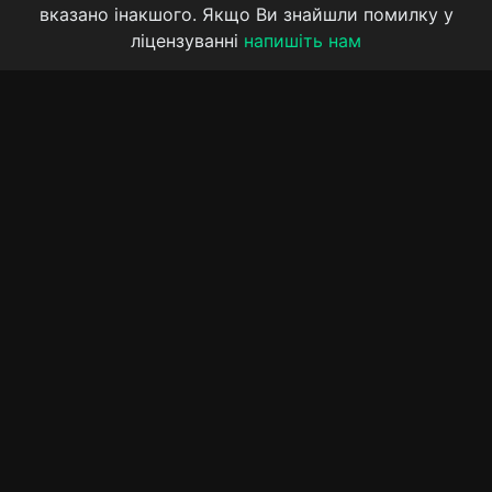
вказано інакшого. Якщо Ви знайшли помилку у
ліцензуванні
напишіть нам