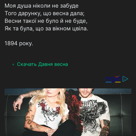
Моя душа ніколи не забуде
Того дарунку, що весна дала;
Весни такої не було й не буде,
Як та була, що за вікном цвіла.
1894 року.
Скачать Давня весна