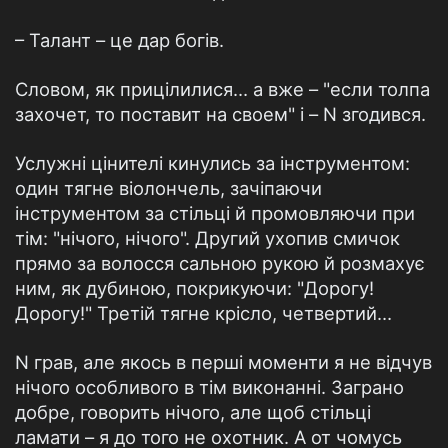
– Талант – це дар богів.
Словом, як прицілилися… а вже – "если толпа
захочет, то поставит на своем" і – N згодився.
Услужні цінителі кинулись за інструментом:
один тягне віолончель, зачіпаючи
інструментом за стільці й промовляючи при
тім: "нічого, нічого". Другий ухопив смичок
прямо за волосся сальною рукою й розмахує
ним, як дубиною, покрикуючи: "Дорогу!
Дорогу!" Третій тягне крісло, четвертий…
N грав, але якось в перші моменти я не відчув
нічого особливого в тім виконанні. Заграно
добре, говорить нічого, але щоб стільці
ламати – я до того не охотник. А от чомусь