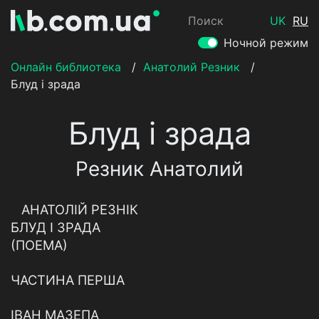
Поиск
UK
RU
Ночной режим
Онлайн библиотека
/
Анатолий Резник
/
Блуд і зрада
Блуд і зрада
Резник Анатолий
АНАТОЛІЙ РЕЗНІК
БЛУД І ЗРАДА
(ПОЕМА)
ЧАСТИНА ПЕРША
ІВАН МАЗЕПА