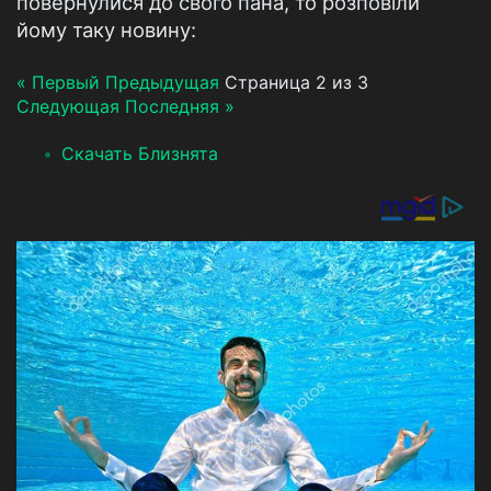
повернулися до свого пана, то розповіли
йому таку новину:
« Первый
Предыдущая
Страница 2 из 3
Следующая
Последняя »
Скачать Близнята