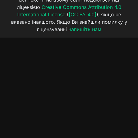
ліцензією
Creative Commons Attribution 4.0
International License
(
[CC BY 4.0]
), якщо не
вказано інакшого. Якщо Ви знайшли помилку у
ліцензуванні
напишіть нам