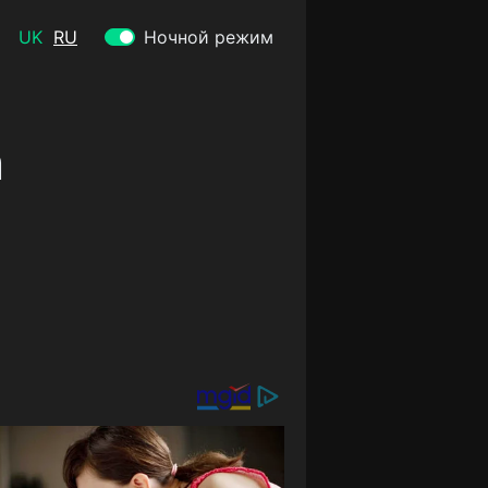
UK
RU
Ночной режим
а