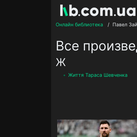
Онлайн библиотека
/
Павел За
Все произве
Ж
Життя Тараса Шевченка