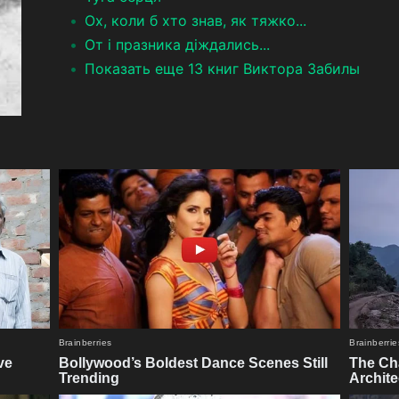
Ох, коли б хто знав, як тяжко...
От і празника діждались...
Показать еще 13 книг Виктора Забилы