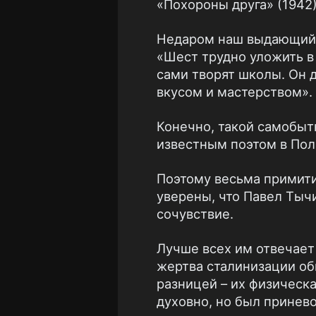
«Похороны друга» (1942)
Недаром наш выдающийся
«Шест трудно уложить в 
сами творят школы. Он 
вкусом и мастерством».
Конечно, такой самобыт
известным поэтом в Пол
Поэтому весьма примити
уверены, что Павел Тычи
сочувствие.
Лучше всех им отвечает
жертва сталинизации общ
разницей – их физическ
духовно, но был принево