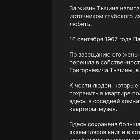
За жизнь Тычина написа
источником глубокого и
любить.
16 сентября 1967 года П
По завещанию его жены
перешла в собственност
Григорьевича Тычины, в
К чести людей, которые
сохранить в квартире по
здесь, в соседней комна
квартиры-музея.
Здесь сохранена больша
экземпляров книг и в ко
шкафов хранил запреще