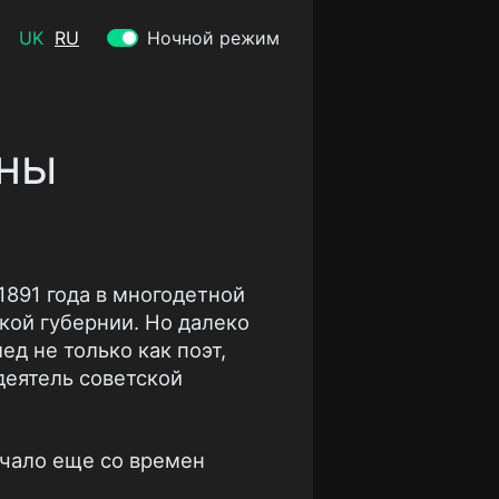
UK
RU
Ночной режим
ины
1891 года в многодетной
кой губернии. Но далеко
ед не только как поэт,
деятель советской
ачало еще со времен