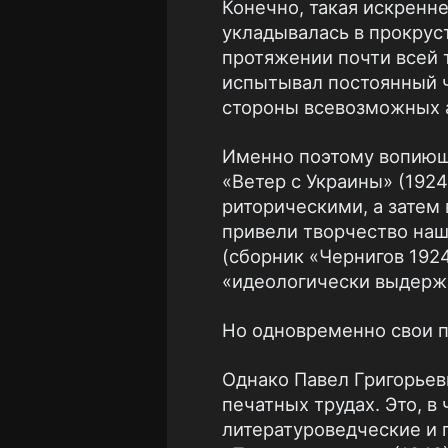
Конечно, такая искренн
укладывалась в прокрус
протяжении почти всей 
испытывал постоянный ч
стороны всевозможных а
Именно поэтому вопиюще
«Ветер с Украины» (192
риторическими, а затем
привели творчество наш
(сборник «Чернигов 1924
«идеологически выдерж
Но одновременно свои п
Однако Павел Григорьев
печатных трудах. Это, в
литературоведческие и 