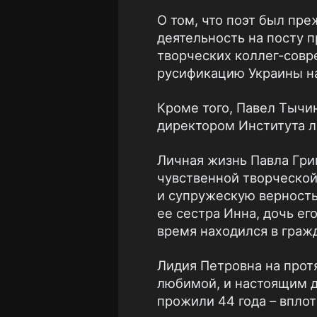
О том, что поэт был пре
деятельность на посту п
творческих коллег-совр
русификацию Украины на
Кроме того, Павел Тычи
директором Института л
Личная жизнь Павла Гри
чувственной творческой
и супружескую верность
ее сестра Инна, дочь ег
время находился в граж
Лидия Петровна на прот
любимой, и настоящим д
прожили 44 года – впло