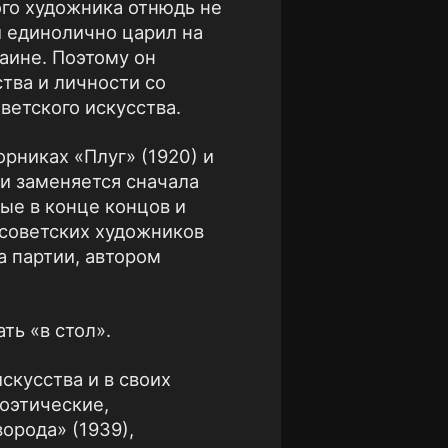
ого художника отнюдь не
й единолично царил на
аине. Поэтому он
тва и личности со
ветского искусства.
никах «Плуг» (1920) и
 и заменяется сначала
ые в конце концов и
советских художников
а партии, автором
ть «в стол».
скусства и в своих
поэтические,
орода» (1939),