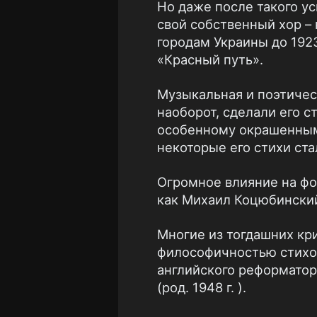
Но даже после такого ус
свой собственный хор –
городам Украины до 1923
«Красный путь».
Музыкальная и поэтичес
наоборот, сделали его с
особенному окрашенным,
некоторые его стихи ста
Огромное влияние на фо
как Михаил Коцюбинский
Многие из тогдашних кр
философичностью стихов
английского реформатор
(род. 1948 г. ).