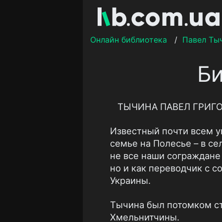
Онлайн библиотека
/
Павел Ты
Би
ТЫЧИНА ПАВЕЛ ГРИГОР
Известный почти всем у
семье на Полесье – в се
не все наши сограждане 
но и как переводчик с 
Украины.
Тычина был потомком ст
Хмельнитчины.