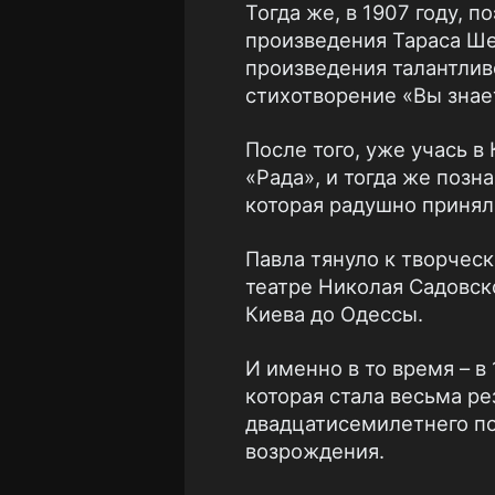
Тогда же, в 1907 году, 
произведения Тараса Шев
произведения талантли
стихотворение «Вы знае
После того, уже учась 
«Рада», и тогда же поз
которая радушно приняла
Павла тянуло к творческ
театре Николая Садовск
Киева до Одессы.
И именно в то время – в
которая стала весьма р
двадцатисемилетнего п
возрождения.