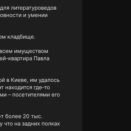
 для литературоведов
ховности и умении
вом кладбище.
 всем имуществом
зей-квартира Павла
й в Киеве, им удалось
эт находится где-то
ями – посетителями его
т более 20 тыс.
у что на задних полках