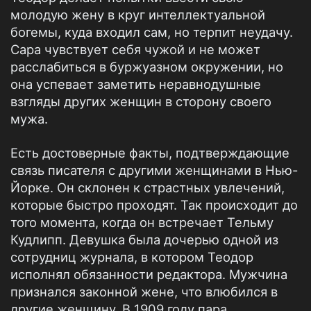
молодую жену в круг интеллектуальной
богемы, куда входил сам, но терпит неудачу.
Сара чувствует себя чужой и не может
расслабиться в буржуазном окружении, но
она успевает заметить неравнодушные
взгляды других женщин в сторону своего
мужа.
Есть достоверные факты, подтверждающие
связь писателя с другими женщинами в Нью-
Йорке. Он склонен к страстных увлечений,
которые быстро проходят. Так происходит до
того момента, когда он встречает Тельму
Кудлипп. Девушка была дочерью одной из
сотрудниц журнала, в котором Теодор
исполнял обязанности редактора. Мужчина
признался законной жене, что влюбился в
другие женщину. В 1909 году пара