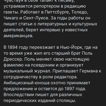
Чувствуя в себе талант к письму,
устраивается репортером в редакцию
газеты. Работает в Питтсбурге, Толедо,
Чикаго и Сент-Луисе. За годы работы он
пишет статьи о литературных и культурных
деятелей, берет интервью у известных
американцев.
В 1894 году переезжает в Нью-Йорк, где на
то время уже жил его старший брат Поль
Дрессер. Поль меняет свою настоящую
фамилию на псевдоним и организует
музыкальный журнал. Приглашает Германа к
сотрудничеству в роли редактора.
Амбициозный юноша охотно принимает
предложение и остается до 1897 года.
Впоследствии пишет для различных
периодических изданий столицы.