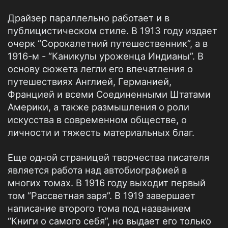
Драйзер параллельно работает и в
публицистическом стиле. В 1913 году издает
очерк “Сорокалетний путешественник”, а в
1916-м - “Каникулы уроженца Индианы”. В
основу сюжета легли его впечатления о
путешествиях Англией, Германией,
Францией и всеми Соединенными Штатами
Америки, а также размышления о роли
искусства в современном обществе, о
личности и тяжесть материальных благ.
Еще одной страницей творчества писателя
является работа над автобиографией в
многих томах. В 1916 году выходит первый
том “Рассветная заря”. В 1919 завершает
написание второго тома под названием
“Книги о самого себя”, но выдает его только