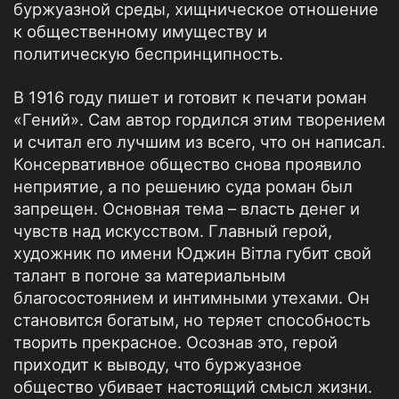
буржуазной среды, хищническое отношение
к общественному имуществу и
политическую беспринципность.
В 1916 году пишет и готовит к печати роман
«Гений». Сам автор гордился этим творением
и считал его лучшим из всего, что он написал.
Консервативное общество снова проявило
неприятие, а по решению суда роман был
запрещен. Основная тема – власть денег и
чувств над искусством. Главный герой,
художник по имени Юджин Вітла губит свой
талант в погоне за материальным
благосостоянием и интимными утехами. Он
становится богатым, но теряет способность
творить прекрасное. Осознав это, герой
приходит к выводу, что буржуазное
общество убивает настоящий смысл жизни.