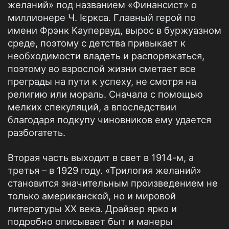
желаний» под названием «Финансист» о
миллионере Ч. Ієркса. Главный герой по
имени Фрэнк Каупервуд, вырос в буржуазном
среде, поэтому с детства привыкает к
необходимости владеть и распоряжаться,
поэтому во взрослой жизни сметает все
преграды на пути к успеху, не смотря на
религию или мораль. Сначала с помощью
мелких спекуляций, а впоследствии
благодаря подкупу чиновников ему удается
разбогатеть.
Вторая часть выходит в свет в 1914-м, а
третья – в 1929 году. «Трилогия желаний»
становится значительным произведением не
только американской, но и мировой
литературы ХХ века. Драйзер ярко и
подробно описывает быт и манеры