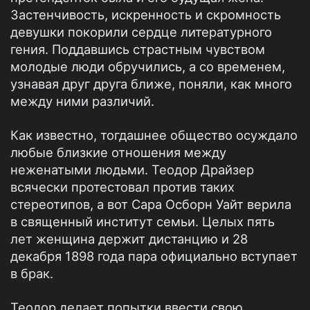
Застенчивость, искренность и скромность
девушки покорили сердце литературного
гения. Поддавшись страстным чувством
молодые люди обручились, а со временем,
узнавая друг друга ближе, поняли, как много
между ними различий.
Как известно, тогдашнее общество осуждало
любые близкие отношения между
неженатыми людьми. Теодор Драйзер
всячески протестовал против таких
стереотипов, а вот Сара Осборн Уайт верила
в священный институт семьи. Целых пять
лет женщина держит дистанцию и 28
декабря 1898 года пара официально вступает
в брак.
Теодор делает попытки ввести свою