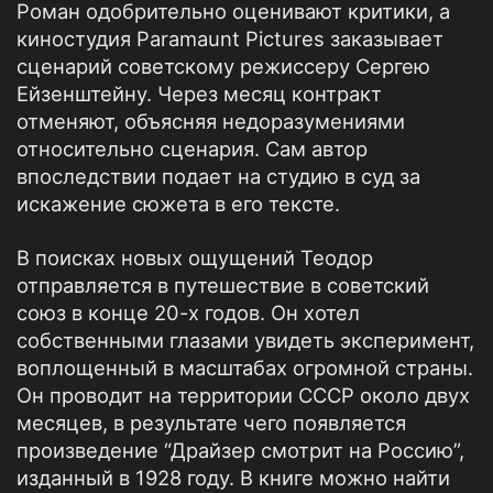
Роман одобрительно оценивают критики, а
киностудия Paramaunt Pictures заказывает
сценарий советскому режиссеру Сергею
Ейзенштейну. Через месяц контракт
отменяют, объясняя недоразумениями
относительно сценария. Сам автор
впоследствии подает на студию в суд за
искажение сюжета в его тексте.
В поисках новых ощущений Теодор
отправляется в путешествие в советский
союз в конце 20-х годов. Он хотел
собственными глазами увидеть эксперимент,
воплощенный в масштабах огромной страны.
Он проводит на территории СССР около двух
месяцев, в результате чего появляется
произведение “Драйзер смотрит на Россию”,
изданный в 1928 году. В книге можно найти