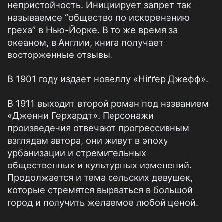
непристойность. Инициирует запрет так
называемое “общество по искоренению
греха” в Нью-Йорке. В то же время за
океаном, в Англии, книга получает
восторженные отзывы.
В 1901 году издает новеллу «Ніґґер Джефф».
В 1911 выходит второй роман под названием
«Дженни Герхардт». Персонажи
произведения отвечают прогрессивным
взглядам автора, они живут в эпоху
урбанизации и стремительных
общественных и культурных изменений.
Продолжается и тема сельских девушек,
которые стремятся вырваться в большой
город и получить желаемое любой ценой.