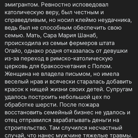
эмигрантом. Ревностно исповедовал
католическую веру, был честным и
справедливым, но носил клеймо неудачника,
ведь был не способным обеспечить свою
семью. Мать, Сара Мария Шанаб,
происходила из семьи фермеров штата
Огайо, однако родня отказалась от девушки
из-за переход в римско-католическую
церковь для бракосочетания с Полом.
Женщина не владела письмом, но имела
веселый нрав и всячески старалась добавить
красок к нищей жизни своих детей. Супругам
удалось построить небольшой цех по
обработке шерсти. После пожара
восстановить семейный бизнес не удалось и
отец отправился зарабатывать деньги на
строительство. Там случился несчастный
случай, что нанес мужчине тяжелые травмы.