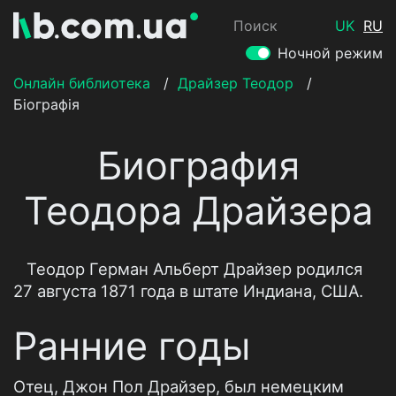
Поиск
UK
RU
Ночной режим
Онлайн библиотека
/
Драйзер Теодор
/
Біографія
Биография
Теодора Драйзера
Теодор Герман Альберт Драйзер родился
27 августа 1871 года в штате Индиана, США.
Ранние годы
Отец, Джон Пол Драйзер, был немецким