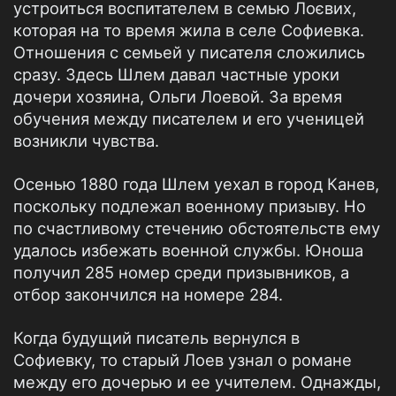
устроиться воспитателем в семью Лоєвих,
которая на то время жила в селе Софиевка.
Отношения с семьей у писателя сложились
сразу. Здесь Шлем давал частные уроки
дочери хозяина, Ольги Лоевой. За время
обучения между писателем и его ученицей
возникли чувства.
Осенью 1880 года Шлем уехал в город Канев,
поскольку подлежал военному призыву. Но
по счастливому стечению обстоятельств ему
удалось избежать военной службы. Юноша
получил 285 номер среди призывников, а
отбор закончился на номере 284.
Когда будущий писатель вернулся в
Софиевку, то старый Лоев узнал о романе
между его дочерью и ее учителем. Однажды,