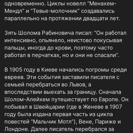
одновременно. Циклы новелл “Менахем-
Мендл” и “Тевье-молочник” создавались
параллельно на протяжении двадцати лет.
Зять Шолома Рабиновича писал: “Он работал
интенсивно, опьянело, неистово покусывая
пальцы, иногда до крови, поэтому часто
работал в перчатках, но и они не спасали”.
В 1905 году в Киеве начались погромы среди
евреев. Эти события заставили писателя с
семьей перебраться во Львов, а
впоследствии выехать за границу. Сначала
Шолом-Алейхем путешествует по Европе. Он
побывал в Швейцарии (где в Женеве в 1907
году была издана первая часть из цикла
повестей “Мальчик Мотл”), Вене, Париже и
Лондоне. Далее писатель перебрался за