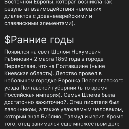
Восточной Европы, которая возникла как
результат взаимодействия немецких
диалектов с древнееврейскими и
славянскими элементами).
$Ранние годы
Появился на свет Шолом Нохумович
Рабинович 2 марта 1859 года в городе
Переяславе, что на Полтавщине (ныне
Киевская область). Детство провел в
небольшом городке Воронка Переяславского
уезда Полтавской губернии (в то время
Российская империя). Семья Шлема была
достаточно зажиточной. Отец писателя был
лавочником, а также уважаемым человеком,
который знал Библию, Талмуд и иврит. Кроме
того, отец занимался еще множеством дел: