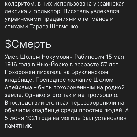
колоритом, в них использована украинская
лексика и фольклор. Писатель увлекался
украинскими преданиями о гетманов и
стихами Тараса Шевченко.
$Смерть
Умер Шолом Нохумович Рабинович 15 мая
1916 года в Нью-Йорке в возрасте 57 лет.
Похоронен писатель на Бруклинском
кладбище. Последнее желание Шолом-
Алейхема – быть похороненным на родной
земле. Однако этого так и не произошло.
Впоследствии его прах перезахоронили на
обычном кладбище среди простых людей. А
5 июня 1921 года на могиле был установлен
памятник.