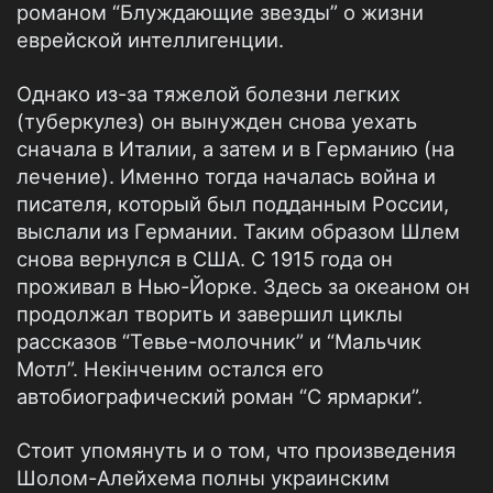
романом “Блуждающие звезды” о жизни
еврейской интеллигенции.
Однако из-за тяжелой болезни легких
(туберкулез) он вынужден снова уехать
сначала в Италии, а затем и в Германию (на
лечение). Именно тогда началась война и
писателя, который был подданным России,
выслали из Германии. Таким образом Шлем
снова вернулся в США. С 1915 года он
проживал в Нью-Йорке. Здесь за океаном он
продолжал творить и завершил циклы
рассказов “Тевье-молочник” и “Мальчик
Мотл”. Некінченим остался его
автобиографический роман “С ярмарки”.
Стоит упомянуть и о том, что произведения
Шолом-Алейхема полны украинским