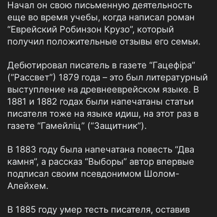
Начал он свою письменную деятельность
еще во время учебы, когда написал роман
“Еврейский Робинзон Крузо”, который
получил положительные отзывы его семьи.
Дебютировал писатель в газете “Гацефіра”
(“Рассвет”) 1879 года – это был литературный
выступление на древнееврейском языке. В
1881 и 1882 годах были напечатаны статьи
писателя тоже на языке идиш, на этот раз в
газете “Гамейліц” (“Защитник”).
В 1883 году была напечатана повесть “Два
камня”, а рассказ “Выборы” автор впервые
подписал своим псевдонимом Шолом-
Алейхем.
В 1885 году умер тесть писателя, оставив