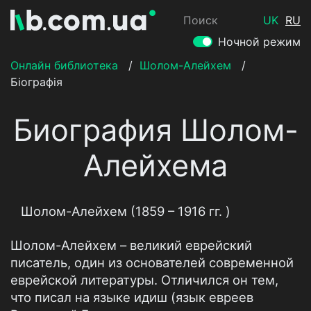
Поиск
UK
RU
Ночной режим
Онлайн библиотека
/
Шолом-Алейхем
/
Біографія
Биография Шолом-
Алейхема
Шолом-Алейхем (1859 – 1916 гг. )
Шолом-Алейхем – великий еврейский
писатель, один из основателей современной
еврейской литературы. Отличился он тем,
что писал на языке идиш (язык евреев