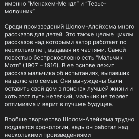
именно “Менахем-Мендл” и “Тевье-
молочник”.
Среди произведений Шолом-Алейхема много
рассказов для детей. Это также целые циклы
рассказов над которыми автор работает по
несколько лет, выдавая их частями. Самой
повестью беспрекословно есть “Мальчик
Мотл” (1907 – 1916). В ее основе лежит
рассказ мальчика об испытаниях, выпавших
на долю его семьи. Они вынуждены были
оставить свой дом в поисках лучшей жизни и
хоть этот путь нелегкий, мальчик не теряет
оптимизма и верит в лучшее будущее.
Вообще творчество Шолом-Алейхема трудно
поддается хронологии, ведь он работал над
несколькими произведениями