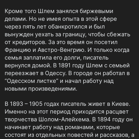
Кроме того Шлем занялся биржевыми
делами. Но не имея опыта в этой сфере
через пять лет обанкротился и был
вынужден уехать за границу, чтобы сбежать
от кредиторов. За это время он посетил
Францию и Австро-Венгрию. И только когда
семья заплатила его долги, писатель
вернулся домой. В 1891 году Шлем с семьей
переезжает в Одессу. В городе он работал в
“Одесском листке” и начал работу над
новыми произведениями.
В 1893 – 1905 годах писатель живет в Киеве.
Именно на этот период приходится расцвет
творчества Шолом-Алейхема. В 1894 году он
начинает работу над романами, которые
состоят из отдельных повестей и рассказов, а