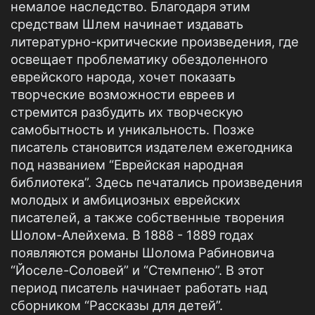
немалое наследство. Благодаря этим
средствам Шлем начинает издавать
литературно-критические произведения, где
освещает проблематику обездоленного
еврейского народа, хочет показать
творческие возможности евреев и
стремится разбудить их творческую
самобытность и уникальность. Позже
писатель становится издателем ежегодника
под названием “Еврейская народная
библиотека”. Здесь печатались произведения
молодых и амбициозных еврейских
писателей, а также собственные творения
Шолом-Алейхема. В 1888 - 1889 годах
появляются романы Шолома Рабиновича
“Йоселе-Соловей” и “Стемпеню”. В этот
период писатель начинает работать над
сборником “Рассказы для детей”.