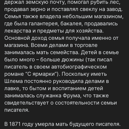
держал земскую почту, помогал рубить лес,
продавал зерно и поставлял свеклу на завод.
Семья также владела небольшим магазином,
где была галантерея, бакалея, продавались
лекарства и предметы для хозяйства.
Основной доход семья получала именно от
магазина. Всеми делами в торговле
занималась мать семейства. Детей в семье
было много – больше дюжины (так писал
писатель в своем автобиографическом
романе “С ярмарки”). Поскольку иметь
Шлема постоянно руководила делами в
лавке, то бытом и воспитанием детей
занималась служанка Фрума, что также
свидетельствует о состоятельности семьи
писателя.
В 1871 году умерла мать будущего писателя.