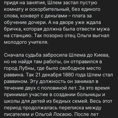
придя на занятия, Шлем застал пустую
комнату и оскорбительный, без единого
слова, конверт с деньгами – плата за
обучение дочери. А на дворе уже ждала
бричка, которая должна была отвести мужа
на станцию. Так позорно отец Ольги выгнал
молодого учителя.
Сначала судьба забросила Шлема до Киева,
но не найдя там работы, он отправился в
город Лубны, где было свободное место
раввина. Так 21 декабря 1880 года Шлем стал
раввином. Эту должность он занимал в
течение двух с половиной лет. За это время
принимал участие в создании больницы и
школы для детей из бедных семей. Весь этот
период продолжалась переписка между
писателем и Ольгой Лоєвою. После лет