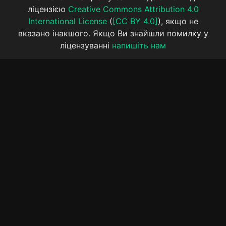
ліцензією
Creative Commons Attribution 4.0
International License
(
[CC BY 4.0]
), якщо не
вказано інакшого. Якщо Ви знайшли помилку у
ліцензуванні
напишіть нам