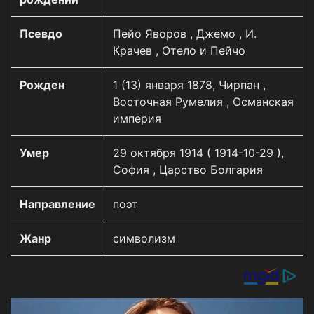
Псевдо
Пейо Яворов , Джемо , И.
Крачев , Отело и Пейчо
Рожден
1 (13) января 1878, Чирпан ,
Восточная Румелия , Османская
империя
Умер
29 октября 1914 ( 1914-10-29 ),
София , Царство Болгария
Направление
поэт
Жанр
символизм