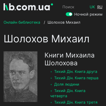
Поиск
UK
RU
Ночной режим
Онлайн библиотека
/
Шолохов Михаил
Шолохов Михаил
Книги Михаила
Шолохова
Тихий Дін. Книга друга
Тихий Дін. Книга перша
Доля людини
Тихий Дін. Книга
четверта
Тихий Дін. Книга третя