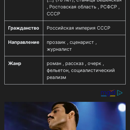
, Ростовская область , РСФСР ,
СССР
Гражданство
Российская империя СССР
Направление
прозаик , сценарист ,
журналист
Жанр
роман , рассказ , очерк ,
фельетон, социалистический
реализм