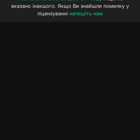
вказано інакшого. Якщо Ви знайшли помилку у
ліцензуванні
напишіть нам