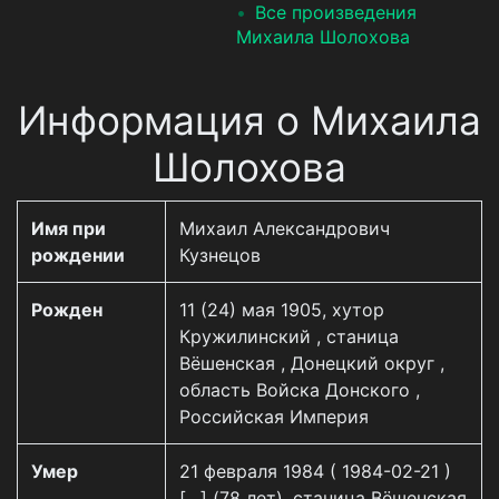
Все произведения
Михаила Шолохова
Информация о Михаила
Шолохова
Имя при
Михаил Александрович
рождении
Кузнецов
Рожден
11 (24) мая 1905, хутор
Кружилинский , станица
Вёшенская , Донецкий округ ,
область Войска Донского ,
Российская Империя
Умер
21 февраля 1984 ( 1984-02-21 )
[…] (78 лет), станица Вёшенская