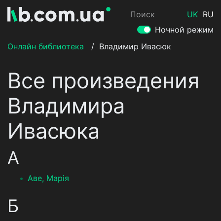
Поиск
UK
RU
Ночной режим
Онлайн библиотека
/
Владимир Ивасюк
Все произведения
Владимира
Ивасюка
А
Аве, Марія
Б