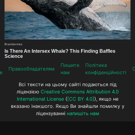
Пишите
Політика
Прaвooблaдателям
е
нам
конфіденційності
Всі тексти на цьому сайті подаються під
ліцензією
Creative Commons Attribution 4.0
International License
(
[CC BY 4.0]
), якщо не
вказано інакшого. Якщо Ви знайшли помилку у
ліцензуванні
напишіть нам