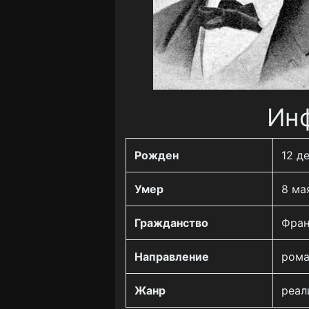
Инф
Рожден
12 де
Умер
8 мая
Гражданство
Фран
Направление
рома
Жанр
реал