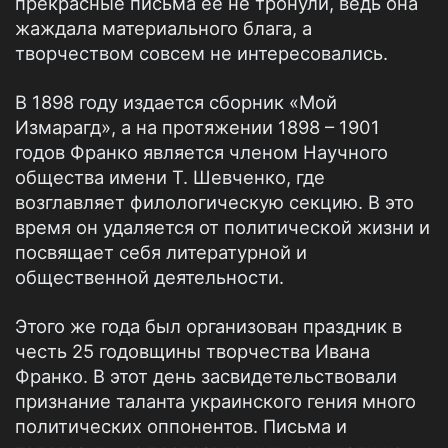
прекрасные письма ее не тронули, ведь она
жаждала материального блага, а
творчеством совсем не интересовались.
В 1898 году издается сборник «Мой
Измарагд», а на протяжении 1898 – 1901
годов Франко является членом Научного
общества имени Т. Шевченко, где
возглавляет филологическую секцию. В это
время он удаляется от политической жизни и
посвящает себя литературной и
общественной деятельности.
Этого же года был организован праздник в
честь 25 годовщины творчества Ивана
Франко. В этот день засвидетельствовали
признание таланта украинского гения много
политических оппонентов. Письма и