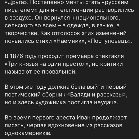
«Друга». Постепенно мечты стать «русским
писателем» для интеллигенции растворились
в воздухе. Он вернулся к национального,
сельского во всем – в одежде, в языке, в
творчестве. Как отголосок этих изменений
появились стихи «Наемник», «Поступовець».
В 1876 году проходит премьера спектакля
«Три князья на один престол», но критики
называют ее провальной.
В этом же году должна была выйти первый
поэтический сборник «Баляди и рассказы»,
но и здесь художника постигла неудача.
Во время первого ареста Иван продолжает
писать, черпая вдохновение из рассказов
однокамерників.