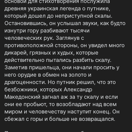
основой для стихотворения послужила
древняя украинская легенда о путнике,
который дошел до неприступной скалы.
Остановившись, он услышал звуки, как будто
изнутри гору разбивают тысячи
человеческих рук. Заглянув с
противоположной стороны, он увидел много
дикарей, грязных и худых, которые
действительно пытались разбить скалу.
Заметив пришельца, они начали просить у
него орудие в обмен на золото и
драгоценности. Но путник решил, что это
безбожники, которых Александр
Македонский загнал аж за ту скалу и если
они ее пробьют, то возобладают над всем
миром и человечеству наступит конец. Он
сбежал с горы и больше не возвращался.