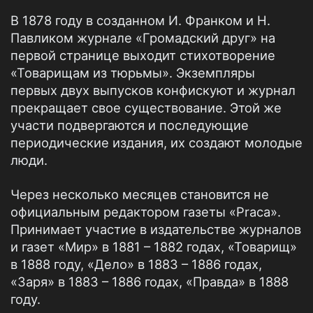
В 1878 году в созданном И. Франком и Н.
Павликом журнале «Громадский друг» на
первой странице выходит стихотворение
«Товарищам из тюрьмы». Экземпляры
первых двух выпусков конфискуют и журнал
прекращает свое существование. Этой же
участи подвергаются и последующие
периодические издания, их создают молодые
люди.
Через несколько месяцев становится не
официальным редактором газеты «Praca».
Принимает участие в издательстве журналов
и газет «Мир» в 1881 – 1882 годах, «Товарищ»
в 1888 году, «Дело» в 1883 – 1886 годах,
«Заря» в 1883 – 1886 годах, «Правда» в 1888
году.