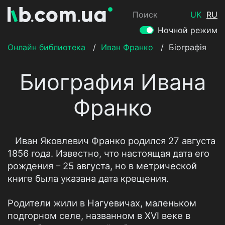
Поиск
UK
RU
Ночной режим
Онлайн библиотека
/
Иван Франко
/
Біографія
Биография Ивана
Франко
Иван Яковлевич Франко родился 27 августа
1856 года. Известно, что настоящая дата его
рождения – 25 августа, но в метрической
книге была указана дата крещения.
Родители жили в Нагуевичах, маленьком
подгорном селе, названном в XVI веке в