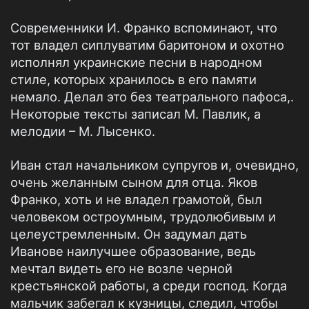
Современники И. Франко вспоминают, что
тот владел сиплуватим баритоном и охотно
исполнял украинские песни в народном
стиле, которых хранилось в его памяти
немало. Делал это без театрального пафоса,.
Некоторые тексты записал М. Павлик, а
мелодии – М. Лысенко.
Иван стал начальником супругов и, очевидно,
очень желанным сыном для отца. Яков
Франко, хоть и не владел грамотой, был
человеком остроумным, трудолюбивым и
целеустремленным. Он задумал дать
Иванове наилучшее образование, ведь
мечтал видеть его не возле черной
крестьянской работы, а среди господ. Когда
мальчик забегал к кузницы, следил, чтобы