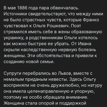
В мае 1886 года пара обвенчалась.
Источники свидетельствуют, что между ними
не было страстных чувств, которые Франко
чувствовал к Ольге Рошкевич. Поэт
стремился иметь себе в жены образованную
украинку, а родственникам Ольги хотелось
как можно быстрее ее убрать. От Ивана
скрыли наследственную нервную болезнь
женщины. Эти обстоятельства и привели к
созданию новой семьи.
Супруги перебрались во Львов, вместе с
немалым приданым невесты. Здесь Ольгу
восприняли не очень дружелюбно, но натуру
она имела целенаправленную и упорную,
поэтому не особо обращала внимание.
Женщина стала опорой и поддержкой