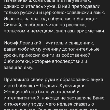
Начальная школа была и в Нагуевичах,
однако считалась хуже. В ней преподавали
только русский и церковно-славянский язык.
Иван же, за два года обучения в Ясенице-
Сильній, свободно читал на русском,
польском и немецком, знал азы арифметики.
Иосиф Левицкий - учитель и священник,
давал любимому ученику дополнительные
уроки, приносил книги из собственной
библиотеки, которые впоследствии и
завещал ему.
Приложила своей руки к образованию внука
и его бабушка – Людвига Кульчицкая.
Женщиной она была уважаемой и
интеллигентной, никогда не заставляла Ваню
к тяжелому труду, чего нельзя сказать о