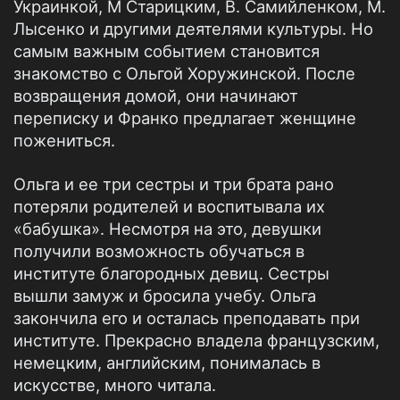
Украинкой, М Старицким, В. Самийленком, М.
Лысенко и другими деятелями культуры. Но
самым важным событием становится
знакомство с Ольгой Хоружинской. После
возвращения домой, они начинают
переписку и Франко предлагает женщине
пожениться.
Ольга и ее три сестры и три брата рано
потеряли родителей и воспитывала их
«бабушка». Несмотря на это, девушки
получили возможность обучаться в
институте благородных девиц. Сестры
вышли замуж и бросила учебу. Ольга
закончила его и осталась преподавать при
институте. Прекрасно владела французским,
немецким, английским, понималась в
искусстве, много читала.