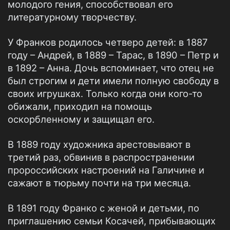
молодого гения, способствовал его
литературному творчеству.
У Франков родилось четверо детей: в 1887
году – Андрей, в 1889 – Тарас, в 1890 – Петр и
в 1892 – Анна. Дочь вспоминает, что отец не
был строгим и дети имели полную свободу в
своих игрушках. Только когда они кого-то
обижали, приходил на помощь
оскорбленному и защищал его.
В 1889 году художника арестовывают в
третий раз, обвинив в распространении
пророссийских настроений на Галичине и
сажают в тюрьму почти на три месяца.
В 1891 году Франко с женой и детьми, по
приглашению семьи Косачей, прибывающих