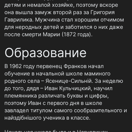
детям и немалой хозяйке, поэтому вскоре
она вышла замуж второй раз за Григория
Гаврилика. Мужчина стал хорошим отчимом
для неродных детей и заботился о них даже
после смерти Марии (1872 года).
Образование
В 1962 году первенец Франков начал
обучение в начальной школе маминого
родного села – Ясенице-Сильній. За неделю
до того, дядя – Иван Кульчицкий, научил
племянника различать буквы и цифры,
поэтому Иван с первого дня в школе
завладел титулом самого сообразительного и
найздібнішого ученика в классе.