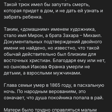
Такой трюк имел бы запутать смерть,
которая придет в дом, и не дать ей узнать и
забрать ребенка.
Таким, «домашним» именем художника,
стало имя Мирон, а брата Захара – Михаил.
Документальных подтверждений двойного
имени не найдено, но известно, что такой
обычай действительно был близким для
восточных христиан. Благодаря ему или нет,
но сыновья Иакова Франка умерли не
детьми, а взрослыми мужчинами.
Глава семьи умер в 1865 году, в пасхальную
ночь. По народным верованиям, это
означает, что душа покойника попала в рай.
Матери было трудно справляться малым