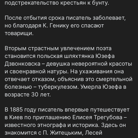
подстрекательство крестьян к бунту.
После отбытия срока писатель заболевает,
но благодаря К. Генику его спасают
товарищи.
Вторым страстным увлечением поэта
становится польская шляхтянка Юзефа
Дзвонковска – девушка невероятной красоты
и своенравной натуры. На ухаживания она
отвечает отказом, объяснив это смертельной
болезнью – туберкулезом. Умерла Юзефа в
возрасте 30 лет.
В 1885 году писатель впервые путешествует
в Киев по приглашению Елисея Трегубова –
известного этнографа и историка. Здесь он
знакомится с П. Житецьким, Лесей