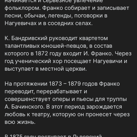
начинается и серьезное увлечение
фольклором. Франко собирает и записывает
песни, обычаи, легенды, поговорки в
Нагуевичах и в соседних селах.
К. Бандривский руководит квартетом
талантливых юношей-певцов, в состав
которого в 1872 году входит И. Франко. Через
год ученический хор посещает Нагуевичи и
выступает в местной церкви.
На протяжении 1873 – 1879 годов Франко
переводит, перерабатывает и
совершенствует оперы и пьесы для труппы
А. Бачинского. В этот период зарождается
любовь к театру, которую он пронесет через
всю жизнь.
В 1875 году поступает в Львовский