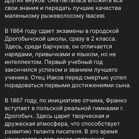
других внуков. Она пыталась вложить все
свои знания и передать лучшие качества
маленькому рыжеволосому Івасеві.
В 1864 году сдает экзамены в городской
Дрогобычской школы, сразу в 2 класса.
Здесь, среди барчуков, он отличается
нарядами, привычками и языком, но не
интеллектом. Первый учебный год
закончился успехом и званием лучшего
ученика. Отец Иаков перед смертью успел
порадоваться первыми достижениями сына.
В 1867 году, по инициативе отчима, Франко
вступает в польской реальной гимназии г.
Дрогобыч. Здесь царит творческая и
дружеская атмосфера, что способствует
развитию таланта писателя. В это время