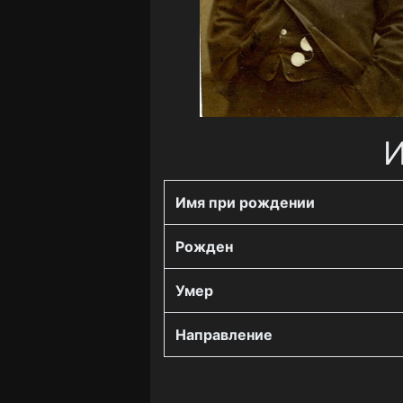
И
Имя при рождении
Рожден
Умер
Направление