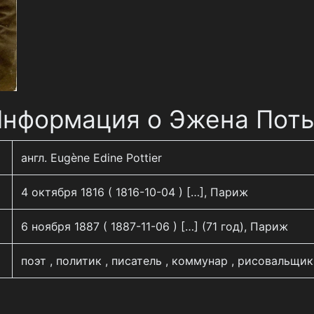
нформация о Эжена Пот
англ. Eugène Edine Pottier
4 октября 1816 ( 1816-10-04 ) […], Париж
6 ноября 1887 ( 1887-11-06 ) […] (71 год), Париж
поэт , политик , писатель , коммунар , рисовальщик