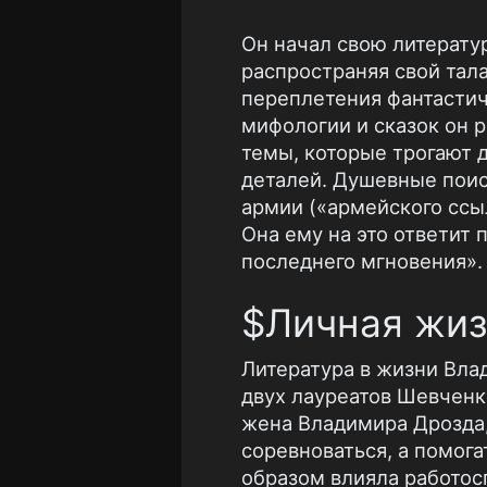
Он начал свою литерату
распространяя свой тал
переплетения фантастич
мифологии и сказок он р
темы, которые трогают 
деталей. Душевные поиск
армии («армейского ссыл
Она ему на это ответит 
последнего мгновения».
$Личная жиз
Литература в жизни Влад
двух лауреатов Шевченк
жена Владимира Дрозда, 
соревноваться, а помога
образом влияла работос