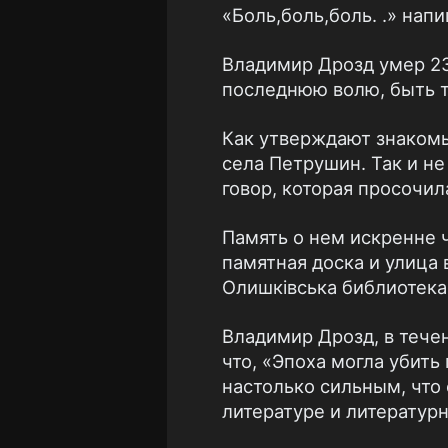
«Боль,боль,боль. .» нап
Владимир Дрозд умер 23
последнюю волю, быть т
Как утверждают знакомы
села Петрушин. Так и не
говор, которая просочил
Память о нем искренне 
памятная доска и улица 
Олишківська библиотека 
Владимир Дрозд, в тече
что, «Эпоха могла убить 
настолько сильным, что
литературе и литературн