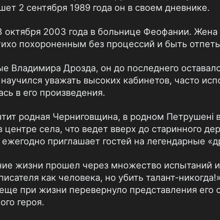
ишет 2 сентября 1989 года он в своем дневнике.
 октября 2003 года в больнице Феофании. Жена 
ихо похороненным без процессий и быть отпет
е Владимира Дрозда, он до последнего оставал
 научился уважать высоких кабинетов, часто ис
ась в его произведения.
чтит родная Черниговщина, в родном Петрушені в
в центре села, что ведет вверх до старинного де
ежегодно приглашает гостей на легендарные «др
ние жизни прошел через множество испытаний и
писателя как человека, но убить талант-никогда!»
 еще при жизни перевернуло представления его 
ого героя.