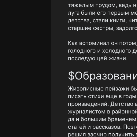
тяжелым трудом, ведь н
луга были его первым ме
детства, стали книги, ч
старшие сестры, задолг
Как вспоминал он потом,
голодного и холодного 
последующей жизни.
$Образован
Живописные пейзажи быс
писать стихи еще в годы
произведений. Детство 
журналистом в районной
да и большим бременем,
статей и рассказов. Поэ
решил заочно получить в