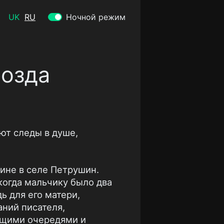
UK
RU
Ночной режим
озда
ют следы в душе,
ине в селе Петрушин.
когда мальчику было два
ь для его матери,
аний писателя,
ющими очередями и