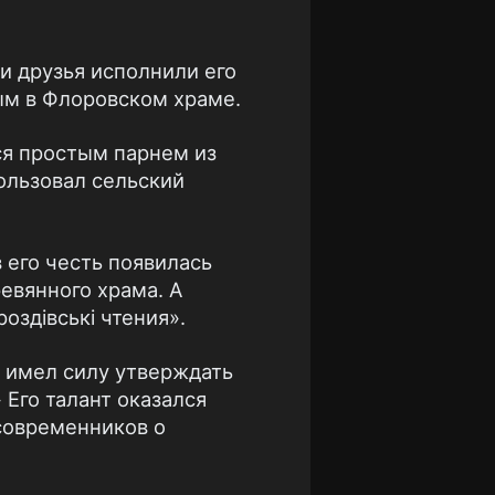
и друзья исполнили его
ым в Флоровском храме.
ся простым парнем из
пользовал сельский
 его честь появилась
ревянного храма. А
оздівські чтения».
 имел силу утверждать
 Его талант оказался
современников о