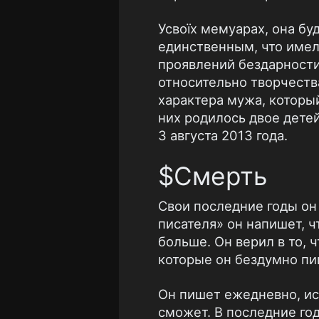
Усвоїх мемуарах, она бу
единственным, что имел
проявлений бездарности
относительно творчеств
характера мужа, который
них родилось двое дете
3 августа 2013 года.
$Смерть
Свои последние годы он
писателя» он напишет, ч
больше. Он верил в то, 
которые он бездумно пи
Он пишет ежедневно, ис
сможет. В последние го