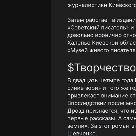
журналистики Киевского 
Затем работает в издан
«Советский писатель» и
довольно иронично отно
Халепье Киевской облас
«Музей живого писателя
$Творчество
В двадцать четыре года
синие зори» и того же г
привлекает внимание сти
Впоследствии после мно
Дрозд признается, что и
первые рассказы. А сам
земли». За этот роман-э
Шевченко.