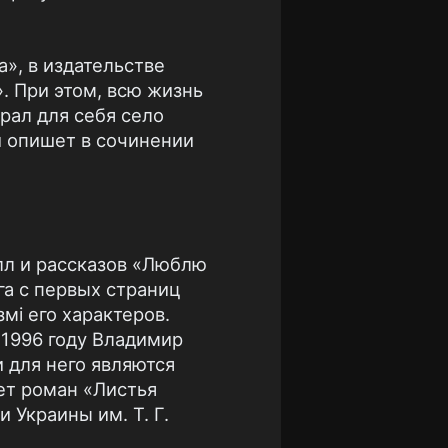
», в издательстве
. При этом, всю жизнь
рал для себя село
и опишет в сочинении
лл и рассказов «Люблю
га с первых страниц
мі его характеров.
 1996 году Владимир
 для него являются
ет роман «Листья
 Украины им. Т. Г.