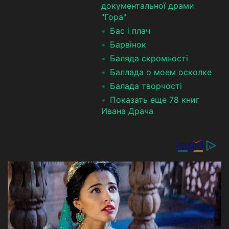
документальної драми
"Гора"
Бас і плач
Барвінок
Баляда скромності
Баллада о моем осколке
Балада творчості
Показать еще 78 книг
Ивана Драча