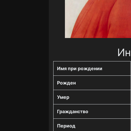
Ин
Имя при рождении
Рожден
Умер
Гражданство
Период