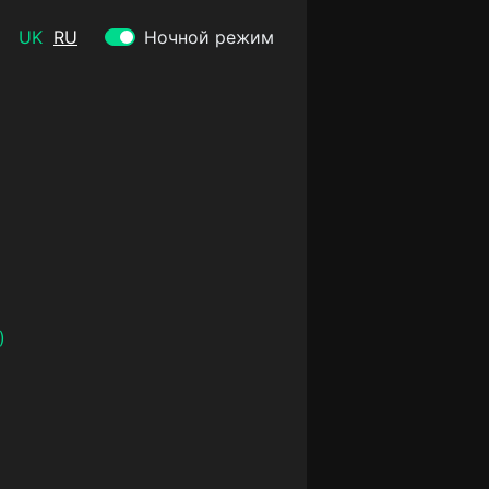
UK
RU
Ночной режим
)