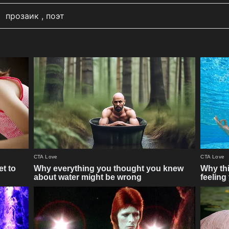
прозаик , поэт