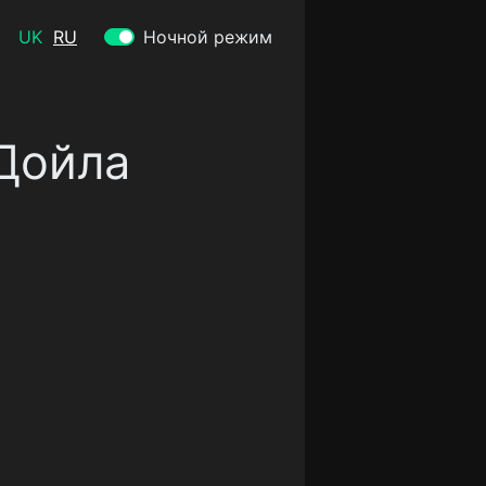
UK
RU
Ночной режим
 Дойла