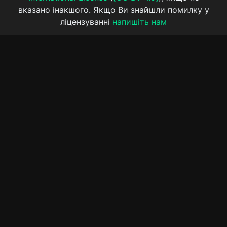
вказано інакшого. Якщо Ви знайшли помилку у
ліцензуванні
напишіть нам