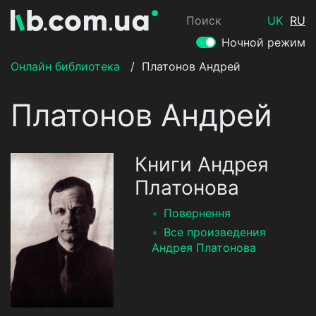
Поиск
UK
RU
Ночной режим
Онлайн библиотека
/
Платонов Андрей
Платонов Андрей
Книги Андрея
Платонова
Повернення
Все произведения
Андрея Платонова