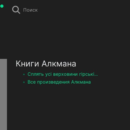
Поиск
Книги Алкмана
Сплять усі верховини гірські...
Все произведения Алкмана