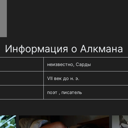
Информация о Алкмана
неизвестно, Сарды
VII век до н. э.
поэт , писатель